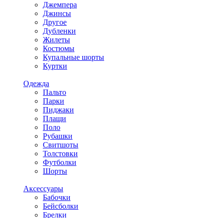
Джемпера
Джинсы
Другое
Дубленки
Жилеты
Костюмы
Купальные шорты
Куртки
Одежда
Пальто
Парки
Пиджаки
Плащи
Поло
Рубашки
Свитшоты
Толстовки
Футболки
Шорты
Аксессуары
Бабочки
Бейсболки
Брелки