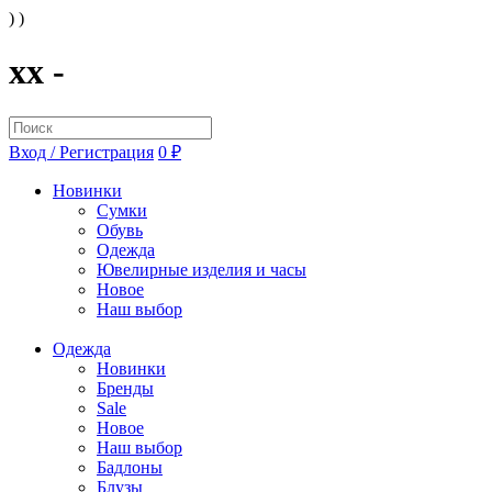
) )
xx -
Вход / Регистрация
0 ₽
Новинки
Сумки
Обувь
Одежда
Ювелирные изделия и часы
Новое
Наш выбор
Одежда
Новинки
Бренды
Sale
Новое
Наш выбор
Бадлоны
Блузы