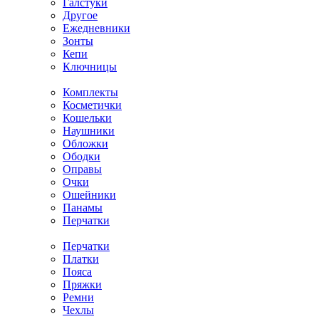
Галстуки
Другое
Ежедневники
Зонты
Кепи
Ключницы
Комплекты
Косметички
Кошельки
Наушники
Обложки
Ободки
Оправы
Очки
Ошейники
Панамы
Перчатки
Перчатки
Платки
Пояса
Пряжки
Ремни
Чехлы