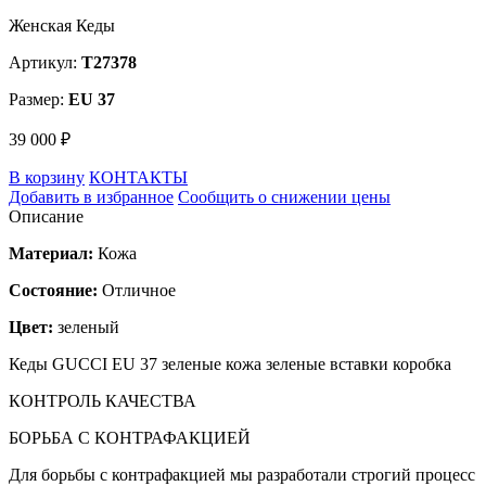
Женская Кеды
Артикул:
T27378
Размер:
EU 37
39 000 ₽
В корзину
КОНТАКТЫ
Добавить в избранное
Сообщить о снижении цены
Описание
Материал:
Кожа
Состояние:
Отличное
Цвет:
зеленый
Кеды GUCCI EU 37 зеленые кожа зеленые вставки коробка
КОНТРОЛЬ КАЧЕСТВА
БОРЬБА С КОНТРАФАКЦИЕЙ
Для борьбы с контрафакцией мы разработали строгий процесс