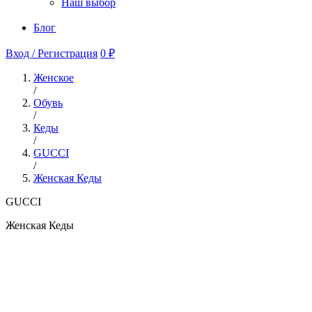
Наш выбор
Блог
Вход / Регистрация
0 ₽
Женское
/
Обувь
/
Кеды
/
GUCCI
/
Женская Кеды
GUCCI
Женская Кеды