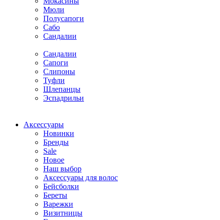
Мокасины
Мюли
Полусапоги
Сабо
Сандалии
Сандалии
Сапоги
Слипоны
Туфли
Шлепанцы
Эспадрильи
Аксессуары
Новинки
Бренды
Sale
Новое
Наш выбор
Аксессуары для волос
Бейсболки
Береты
Варежки
Визитницы