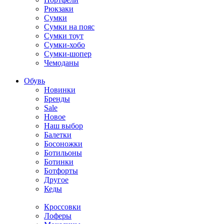
Рюкзаки
Сумки
Сумки на пояс
Сумки тоут
Сумки-хобо
Сумки-шопер
Чемоданы
Обувь
Новинки
Бренды
Sale
Новое
Наш выбор
Балетки
Босоножки
Ботильоны
Ботинки
Ботфорты
Другое
Кеды
Кроссовки
Лоферы