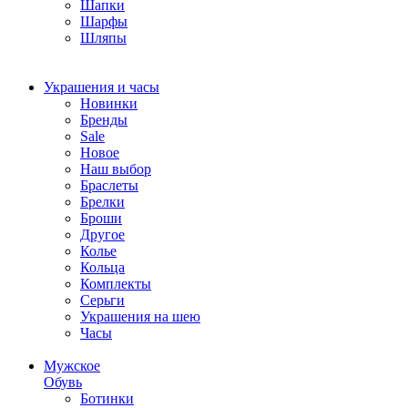
Шапки
Шарфы
Шляпы
Украшения и часы
Новинки
Бренды
Sale
Новое
Наш выбор
Браслеты
Брелки
Броши
Другое
Колье
Кольца
Комплекты
Серьги
Украшения на шею
Часы
Мужское
Обувь
Ботинки