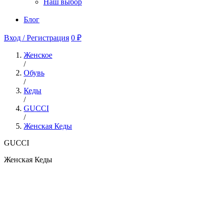
Наш выбор
Блог
Вход / Регистрация
0 ₽
Женское
/
Обувь
/
Кеды
/
GUCCI
/
Женская Кеды
GUCCI
Женская Кеды