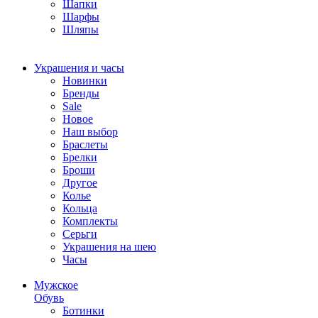
Шапки
Шарфы
Шляпы
Украшения и часы
Новинки
Бренды
Sale
Новое
Наш выбор
Браслеты
Брелки
Броши
Другое
Колье
Кольца
Комплекты
Серьги
Украшения на шею
Часы
Мужское
Обувь
Ботинки