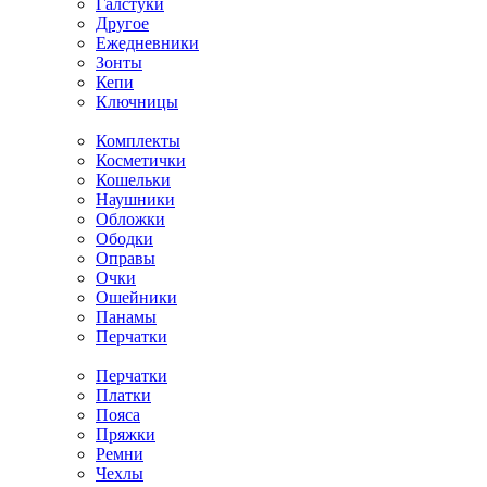
Галстуки
Другое
Ежедневники
Зонты
Кепи
Ключницы
Комплекты
Косметички
Кошельки
Наушники
Обложки
Ободки
Оправы
Очки
Ошейники
Панамы
Перчатки
Перчатки
Платки
Пояса
Пряжки
Ремни
Чехлы