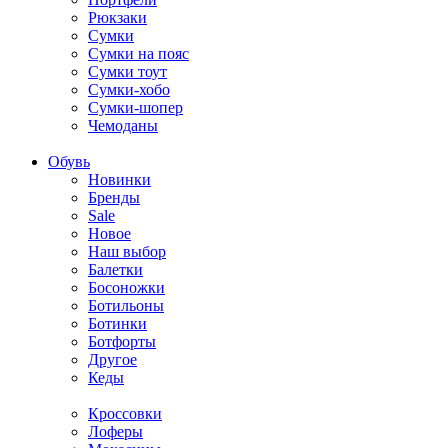
Рюкзаки
Сумки
Сумки на пояс
Сумки тоут
Сумки-хобо
Сумки-шопер
Чемоданы
Обувь
Новинки
Бренды
Sale
Новое
Наш выбор
Балетки
Босоножки
Ботильоны
Ботинки
Ботфорты
Другое
Кеды
Кроссовки
Лоферы