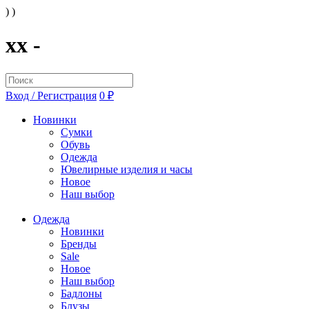
) )
xx -
Вход / Регистрация
0 ₽
Новинки
Сумки
Обувь
Одежда
Ювелирные изделия и часы
Новое
Наш выбор
Одежда
Новинки
Бренды
Sale
Новое
Наш выбор
Бадлоны
Блузы