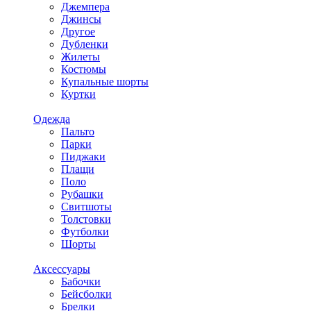
Джемпера
Джинсы
Другое
Дубленки
Жилеты
Костюмы
Купальные шорты
Куртки
Одежда
Пальто
Парки
Пиджаки
Плащи
Поло
Рубашки
Свитшоты
Толстовки
Футболки
Шорты
Аксессуары
Бабочки
Бейсболки
Брелки