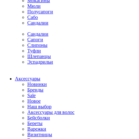
Мокасины
Мюли
Полусапоги
Сабо
Сандалии
Сандалии
Сапоги
Слипоны
Туфли
Шлепанцы
Эспадрильи
Аксессуары
Новинки
Бренды
Sale
Новое
Наш выбор
Аксессуары для волос
Бейсболки
Береты
Варежки
Визитницы