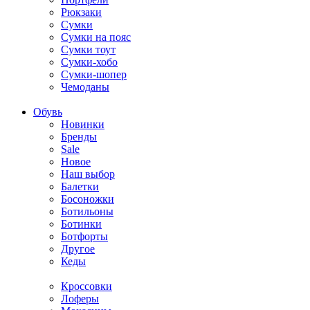
Рюкзаки
Сумки
Сумки на пояс
Сумки тоут
Сумки-хобо
Сумки-шопер
Чемоданы
Обувь
Новинки
Бренды
Sale
Новое
Наш выбор
Балетки
Босоножки
Ботильоны
Ботинки
Ботфорты
Другое
Кеды
Кроссовки
Лоферы