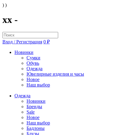
) )
xx -
Вход / Регистрация
0 ₽
Новинки
Сумки
Обувь
Одежда
Ювелирные изделия и часы
Новое
Наш выбор
Одежда
Новинки
Бренды
Sale
Новое
Наш выбор
Бадлоны
Блузы