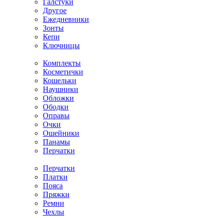
Галстуки
Другое
Ежедневники
Зонты
Кепи
Ключницы
Комплекты
Косметички
Кошельки
Наушники
Обложки
Ободки
Оправы
Очки
Ошейники
Панамы
Перчатки
Перчатки
Платки
Пояса
Пряжки
Ремни
Чехлы