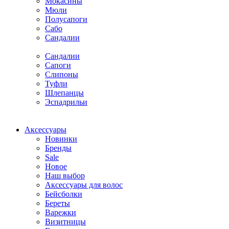
Мокасины
Мюли
Полусапоги
Сабо
Сандалии
Сандалии
Сапоги
Слипоны
Туфли
Шлепанцы
Эспадрильи
Аксессуары
Новинки
Бренды
Sale
Новое
Наш выбор
Аксессуары для волос
Бейсболки
Береты
Варежки
Визитницы