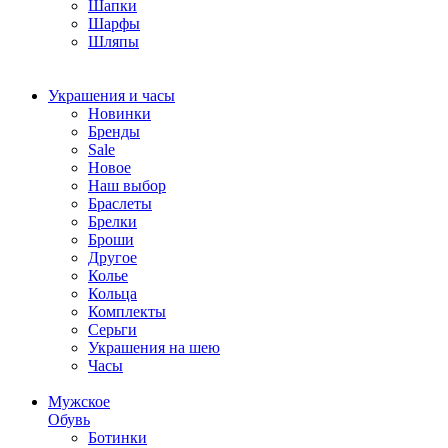
Шапки
Шарфы
Шляпы
Украшения и часы
Новинки
Бренды
Sale
Новое
Наш выбор
Браслеты
Брелки
Броши
Другое
Колье
Кольца
Комплекты
Серьги
Украшения на шею
Часы
Мужское
Обувь
Ботинки