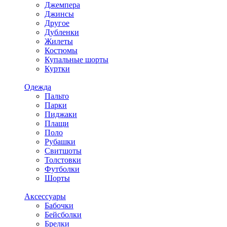
Джемпера
Джинсы
Другое
Дубленки
Жилеты
Костюмы
Купальные шорты
Куртки
Одежда
Пальто
Парки
Пиджаки
Плащи
Поло
Рубашки
Свитшоты
Толстовки
Футболки
Шорты
Аксессуары
Бабочки
Бейсболки
Брелки