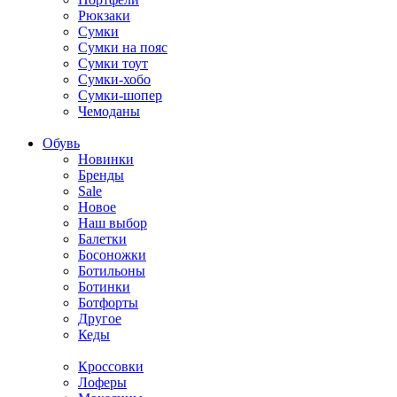
Рюкзаки
Сумки
Сумки на пояс
Сумки тоут
Сумки-хобо
Сумки-шопер
Чемоданы
Обувь
Новинки
Бренды
Sale
Новое
Наш выбор
Балетки
Босоножки
Ботильоны
Ботинки
Ботфорты
Другое
Кеды
Кроссовки
Лоферы