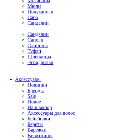
Мокасины
Мюли
Полусапоги
Сабо
Сандалии
Сандалии
Сапоги
Слипоны
Туфли
Шлепанцы
Эспадрильи
Аксессуары
Новинки
Бренды
Sale
Новое
Наш выбор
Аксессуары для волос
Бейсболки
Береты
Варежки
Визитницы