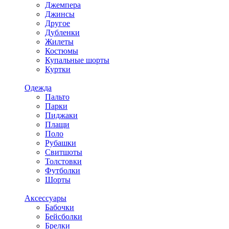
Джемпера
Джинсы
Другое
Дубленки
Жилеты
Костюмы
Купальные шорты
Куртки
Одежда
Пальто
Парки
Пиджаки
Плащи
Поло
Рубашки
Свитшоты
Толстовки
Футболки
Шорты
Аксессуары
Бабочки
Бейсболки
Брелки