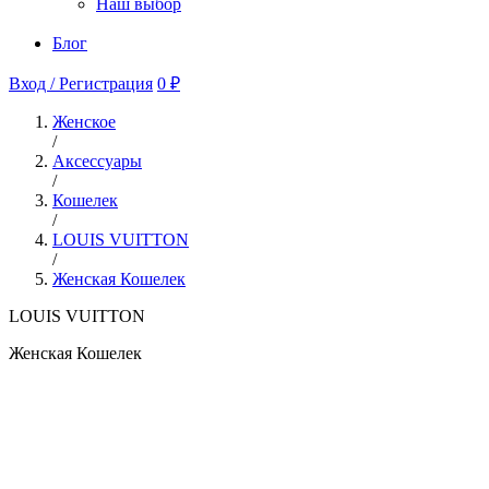
Наш выбор
Блог
Вход / Регистрация
0 ₽
Женское
/
Аксессуары
/
Кошелек
/
LOUIS VUITTON
/
Женская Кошелек
LOUIS VUITTON
Женская Кошелек