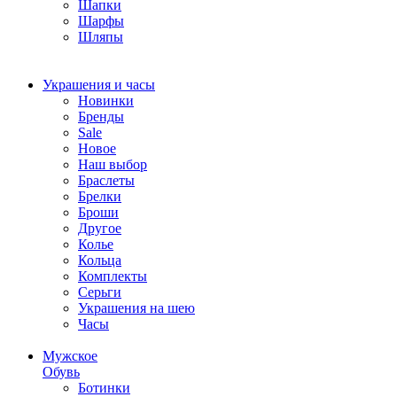
Шапки
Шарфы
Шляпы
Украшения и часы
Новинки
Бренды
Sale
Новое
Наш выбор
Браслеты
Брелки
Броши
Другое
Колье
Кольца
Комплекты
Серьги
Украшения на шею
Часы
Мужское
Обувь
Ботинки