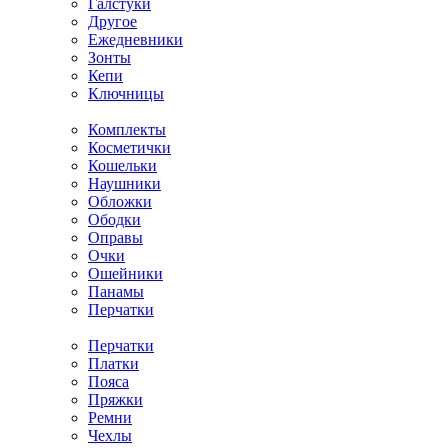
Галстуки
Другое
Ежедневники
Зонты
Кепи
Ключницы
Комплекты
Косметички
Кошельки
Наушники
Обложки
Ободки
Оправы
Очки
Ошейники
Панамы
Перчатки
Перчатки
Платки
Пояса
Пряжки
Ремни
Чехлы