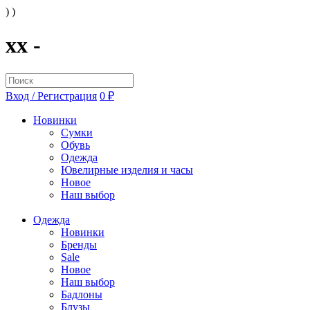
) )
xx -
Вход / Регистрация
0 ₽
Новинки
Сумки
Обувь
Одежда
Ювелирные изделия и часы
Новое
Наш выбор
Одежда
Новинки
Бренды
Sale
Новое
Наш выбор
Бадлоны
Блузы