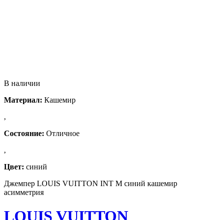
В наличии
Материал:
Кашемир
,
Состояние:
Отличное
,
Цвет:
синий
Джемпер LOUIS VUITTON INT M синий кашемир
асимметрия
LOUIS VUITTON