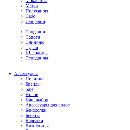
Мокасины
Мюли
Полусапоги
Сабо
Сандалии
Сандалии
Сапоги
Слипоны
Туфли
Шлепанцы
Эспадрильи
Аксессуары
Новинки
Бренды
Sale
Новое
Наш выбор
Аксессуары для волос
Бейсболки
Береты
Варежки
Визитницы