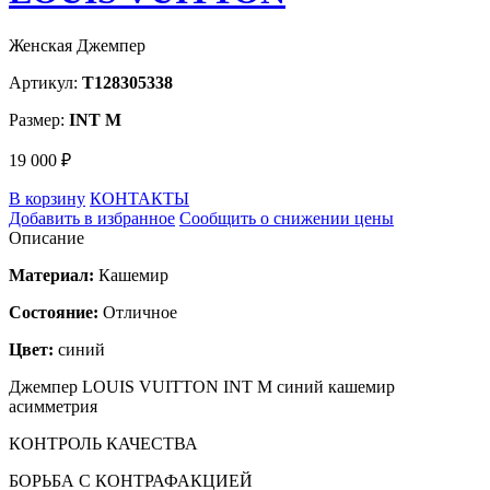
Женская Джемпер
Артикул:
T128305338
Размер:
INT M
19 000 ₽
В корзину
КОНТАКТЫ
Добавить в избранное
Сообщить о снижении цены
Описание
Материал:
Кашемир
Состояние:
Отличное
Цвет:
синий
Джемпер LOUIS VUITTON INT M синий кашемир
асимметрия
КОНТРОЛЬ КАЧЕСТВА
БОРЬБА С КОНТРАФАКЦИЕЙ