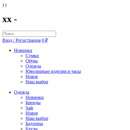
) )
xx -
Вход / Регистрация
0 ₽
Новинки
Сумки
Обувь
Одежда
Ювелирные изделия и часы
Новое
Наш выбор
Одежда
Новинки
Бренды
Sale
Новое
Наш выбор
Бадлоны
Блузы