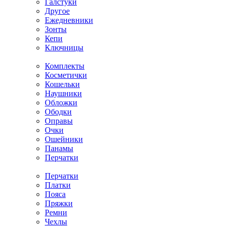
Галстуки
Другое
Ежедневники
Зонты
Кепи
Ключницы
Комплекты
Косметички
Кошельки
Наушники
Обложки
Ободки
Оправы
Очки
Ошейники
Панамы
Перчатки
Перчатки
Платки
Пояса
Пряжки
Ремни
Чехлы