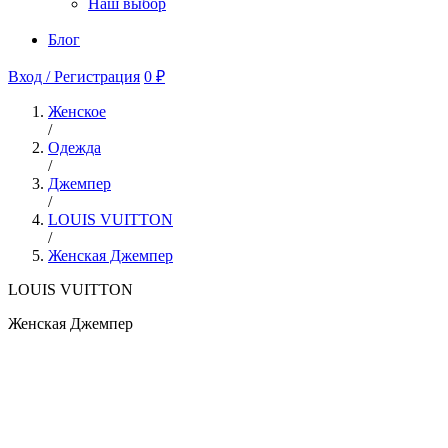
Наш выбор
Блог
Вход / Регистрация
0 ₽
Женское
/
Одежда
/
Джемпер
/
LOUIS VUITTON
/
Женская Джемпер
LOUIS VUITTON
Женская Джемпер