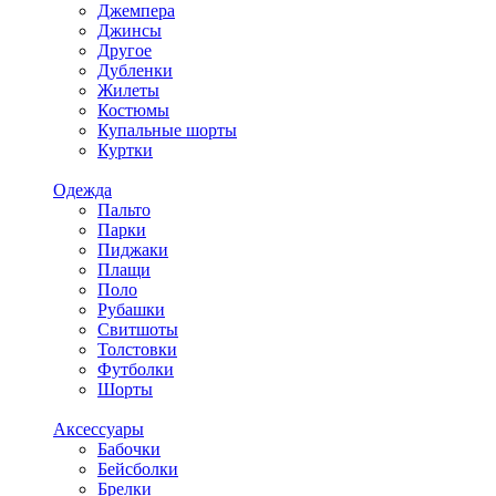
Джемпера
Джинсы
Другое
Дубленки
Жилеты
Костюмы
Купальные шорты
Куртки
Одежда
Пальто
Парки
Пиджаки
Плащи
Поло
Рубашки
Свитшоты
Толстовки
Футболки
Шорты
Аксессуары
Бабочки
Бейсболки
Брелки