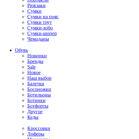
Рюкзаки
Сумки
Сумки на пояс
Сумки тоут
Сумки-хобо
Сумки-шопер
Чемоданы
Обувь
Новинки
Бренды
Sale
Новое
Наш выбор
Балетки
Босоножки
Ботильоны
Ботинки
Ботфорты
Другое
Кеды
Кроссовки
Лоферы