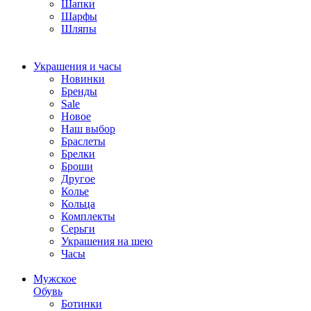
Шапки
Шарфы
Шляпы
Украшения и часы
Новинки
Бренды
Sale
Новое
Наш выбор
Браслеты
Брелки
Броши
Другое
Колье
Кольца
Комплекты
Серьги
Украшения на шею
Часы
Мужское
Обувь
Ботинки