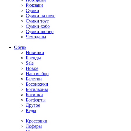
Рюкзаки
Сумки
Сумки на пояс
Сумки тоут
Сумки-хобо
Сумки-шопер
Чемоданы
Обувь
Новинки
Бренды
Sale
Новое
Наш выбор
Балетки
Босоножки
Ботильоны
Ботинки
Ботфорты
Другое
Кеды
Кроссовки
Лоферы