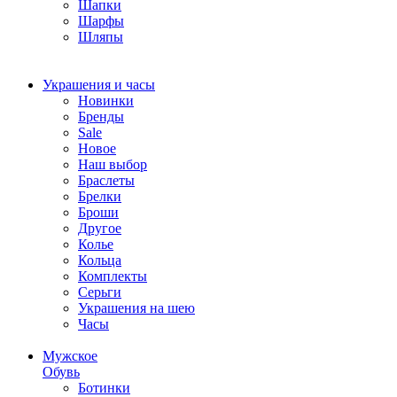
Шапки
Шарфы
Шляпы
Украшения и часы
Новинки
Бренды
Sale
Новое
Наш выбор
Браслеты
Брелки
Броши
Другое
Колье
Кольца
Комплекты
Серьги
Украшения на шею
Часы
Мужское
Обувь
Ботинки