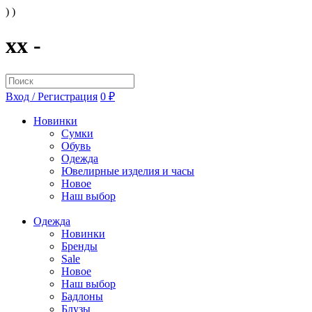
) )
xx -
Вход / Регистрация
0 ₽
Новинки
Сумки
Обувь
Одежда
Ювелирные изделия и часы
Новое
Наш выбор
Одежда
Новинки
Бренды
Sale
Новое
Наш выбор
Бадлоны
Блузы