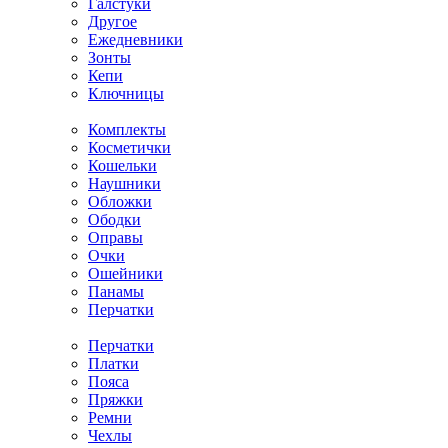
Галстуки
Другое
Ежедневники
Зонты
Кепи
Ключницы
Комплекты
Косметички
Кошельки
Наушники
Обложки
Ободки
Оправы
Очки
Ошейники
Панамы
Перчатки
Перчатки
Платки
Пояса
Пряжки
Ремни
Чехлы