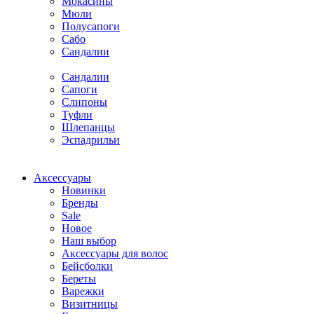
Мокасины
Мюли
Полусапоги
Сабо
Сандалии
Сандалии
Сапоги
Слипоны
Туфли
Шлепанцы
Эспадрильи
Аксессуары
Новинки
Бренды
Sale
Новое
Наш выбор
Аксессуары для волос
Бейсболки
Береты
Варежки
Визитницы