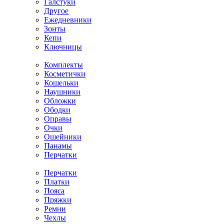
Галстуки
Другое
Ежедневники
Зонты
Кепи
Ключницы
Комплекты
Косметички
Кошельки
Наушники
Обложки
Ободки
Оправы
Очки
Ошейники
Панамы
Перчатки
Перчатки
Платки
Пояса
Пряжки
Ремни
Чехлы