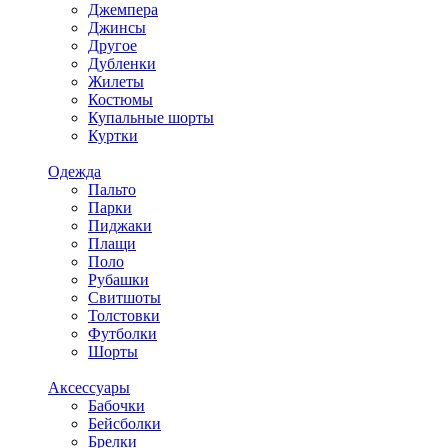
Джемпера
Джинсы
Другое
Дубленки
Жилеты
Костюмы
Купальные шорты
Куртки
Одежда
Пальто
Парки
Пиджаки
Плащи
Поло
Рубашки
Свитшоты
Толстовки
Футболки
Шорты
Аксессуары
Бабочки
Бейсболки
Брелки