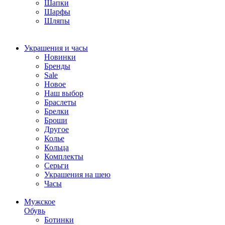
Шапки
Шарфы
Шляпы
Украшения и часы
Новинки
Бренды
Sale
Новое
Наш выбор
Браслеты
Брелки
Броши
Другое
Колье
Кольца
Комплекты
Серьги
Украшения на шею
Часы
Мужское
Обувь
Ботинки