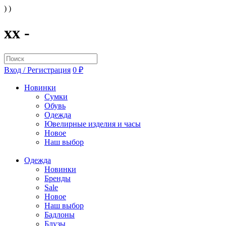
) )
xx -
Вход / Регистрация
0 ₽
Новинки
Сумки
Обувь
Одежда
Ювелирные изделия и часы
Новое
Наш выбор
Одежда
Новинки
Бренды
Sale
Новое
Наш выбор
Бадлоны
Блузы