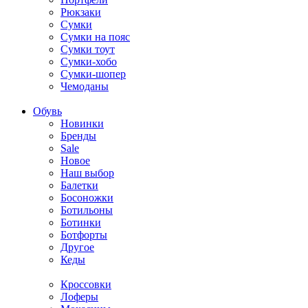
Рюкзаки
Сумки
Сумки на пояс
Сумки тоут
Сумки-хобо
Сумки-шопер
Чемоданы
Обувь
Новинки
Бренды
Sale
Новое
Наш выбор
Балетки
Босоножки
Ботильоны
Ботинки
Ботфорты
Другое
Кеды
Кроссовки
Лоферы