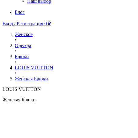
Наш выбор
Блог
Вход / Регистрация
0 ₽
Женское
/
Одежда
/
Брюки
/
LOUIS VUITTON
/
Женская Брюки
LOUIS VUITTON
Женская Брюки