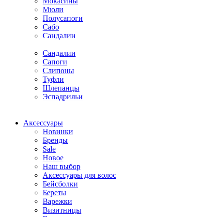
Мокасины
Мюли
Полусапоги
Сабо
Сандалии
Сандалии
Сапоги
Слипоны
Туфли
Шлепанцы
Эспадрильи
Аксессуары
Новинки
Бренды
Sale
Новое
Наш выбор
Аксессуары для волос
Бейсболки
Береты
Варежки
Визитницы