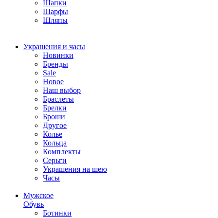
Шапки
Шарфы
Шляпы
Украшения и часы
Новинки
Бренды
Sale
Новое
Наш выбор
Браслеты
Брелки
Броши
Другое
Колье
Кольца
Комплекты
Серьги
Украшения на шею
Часы
Мужское
Обувь
Ботинки