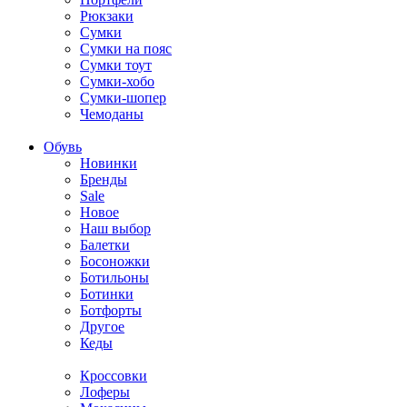
Рюкзаки
Сумки
Сумки на пояс
Сумки тоут
Сумки-хобо
Сумки-шопер
Чемоданы
Обувь
Новинки
Бренды
Sale
Новое
Наш выбор
Балетки
Босоножки
Ботильоны
Ботинки
Ботфорты
Другое
Кеды
Кроссовки
Лоферы