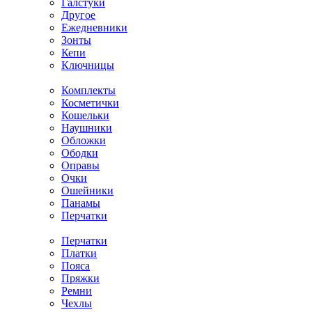
Галстуки
Другое
Ежедневники
Зонты
Кепи
Ключницы
Комплекты
Косметички
Кошельки
Наушники
Обложки
Ободки
Оправы
Очки
Ошейники
Панамы
Перчатки
Перчатки
Платки
Пояса
Пряжки
Ремни
Чехлы