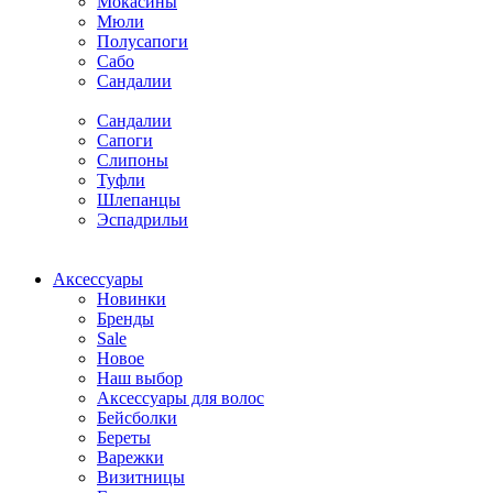
Мокасины
Мюли
Полусапоги
Сабо
Сандалии
Сандалии
Сапоги
Слипоны
Туфли
Шлепанцы
Эспадрильи
Аксессуары
Новинки
Бренды
Sale
Новое
Наш выбор
Аксессуары для волос
Бейсболки
Береты
Варежки
Визитницы