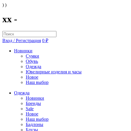
) )
xx -
Вход / Регистрация
0 ₽
Новинки
Сумки
Обувь
Одежда
Ювелирные изделия и часы
Новое
Наш выбор
Одежда
Новинки
Бренды
Sale
Новое
Наш выбор
Бадлоны
Блузы