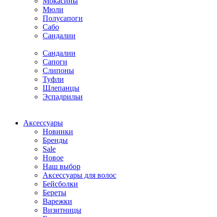
Мокасины
Мюли
Полусапоги
Сабо
Сандалии
Сандалии
Сапоги
Слипоны
Туфли
Шлепанцы
Эспадрильи
Аксессуары
Новинки
Бренды
Sale
Новое
Наш выбор
Аксессуары для волос
Бейсболки
Береты
Варежки
Визитницы