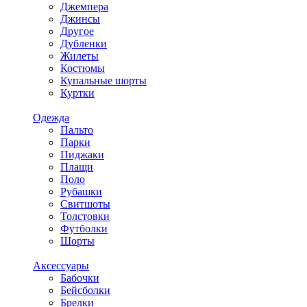
Джемпера
Джинсы
Другое
Дубленки
Жилеты
Костюмы
Купальные шорты
Куртки
Одежда
Пальто
Парки
Пиджаки
Плащи
Поло
Рубашки
Свитшоты
Толстовки
Футболки
Шорты
Аксессуары
Бабочки
Бейсболки
Брелки