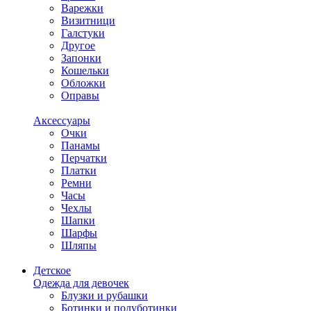
Варежки
Визитници
Галстуки
Другое
Запонки
Кошельки
Обложки
Оправы
Аксессуары
Очки
Панамы
Перчатки
Платки
Ремни
Часы
Чехлы
Шапки
Шарфы
Шляпы
Детское
Одежда для девочек
Блузки и рубашки
Ботинки и полуботинки