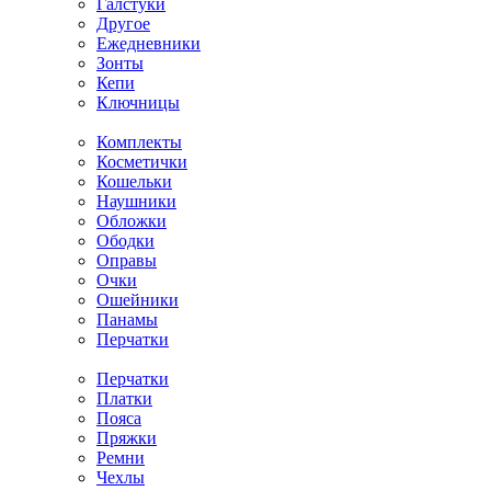
Галстуки
Другое
Ежедневники
Зонты
Кепи
Ключницы
Комплекты
Косметички
Кошельки
Наушники
Обложки
Ободки
Оправы
Очки
Ошейники
Панамы
Перчатки
Перчатки
Платки
Пояса
Пряжки
Ремни
Чехлы