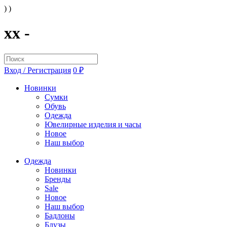
) )
xx -
Вход / Регистрация
0 ₽
Новинки
Сумки
Обувь
Одежда
Ювелирные изделия и часы
Новое
Наш выбор
Одежда
Новинки
Бренды
Sale
Новое
Наш выбор
Бадлоны
Блузы