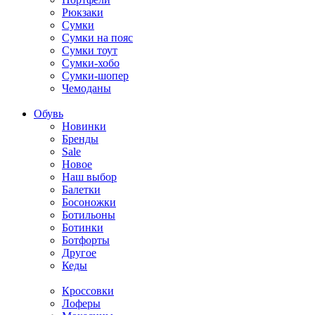
Рюкзаки
Сумки
Сумки на пояс
Сумки тоут
Сумки-хобо
Сумки-шопер
Чемоданы
Обувь
Новинки
Бренды
Sale
Новое
Наш выбор
Балетки
Босоножки
Ботильоны
Ботинки
Ботфорты
Другое
Кеды
Кроссовки
Лоферы