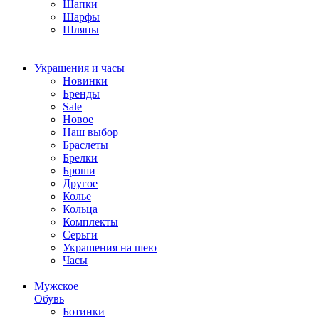
Шапки
Шарфы
Шляпы
Украшения и часы
Новинки
Бренды
Sale
Новое
Наш выбор
Браслеты
Брелки
Броши
Другое
Колье
Кольца
Комплекты
Серьги
Украшения на шею
Часы
Мужское
Обувь
Ботинки