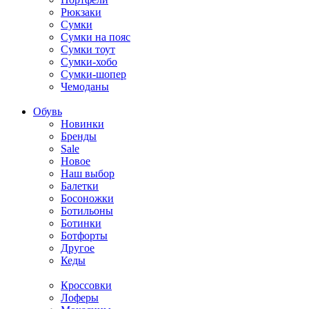
Рюкзаки
Сумки
Сумки на пояс
Сумки тоут
Сумки-хобо
Сумки-шопер
Чемоданы
Обувь
Новинки
Бренды
Sale
Новое
Наш выбор
Балетки
Босоножки
Ботильоны
Ботинки
Ботфорты
Другое
Кеды
Кроссовки
Лоферы