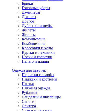
Брюки
Головные уборы
Джемперы
Джинсы
Другое
Дубленки и шубы
Жилеты
Жилеты
Комбинезоны
Комбинезоны
Кроссовки и кеды
Куртки и пуховики
Носки и колготки
Пальто и плащи
Одежда для девочек
Перчатки и шарфы
Пиджаки и костюмы
Платья
Пляжная одежда
Рубашки
Сандалии и шлепанцы
Сапоги
Свитера
Сумки и рюкзаки