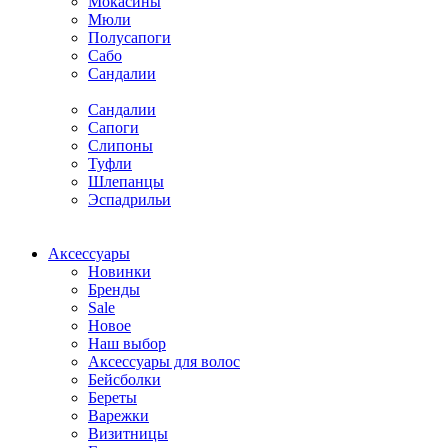
Мокасины
Мюли
Полусапоги
Сабо
Сандалии
Сандалии
Сапоги
Слипоны
Туфли
Шлепанцы
Эспадрильи
Аксессуары
Новинки
Бренды
Sale
Новое
Наш выбор
Аксессуары для волос
Бейсболки
Береты
Варежки
Визитницы