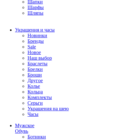
Шапки
Шарфы
Шляпы
Украшения и часы
Новинки
Бренды
Sale
Новое
Наш выбор
Браслеты
Брелки
Броши
Другое
Колье
Кольца
Комплекты
Серьги
Украшения на шею
Часы
Мужское
Обувь
Ботинки