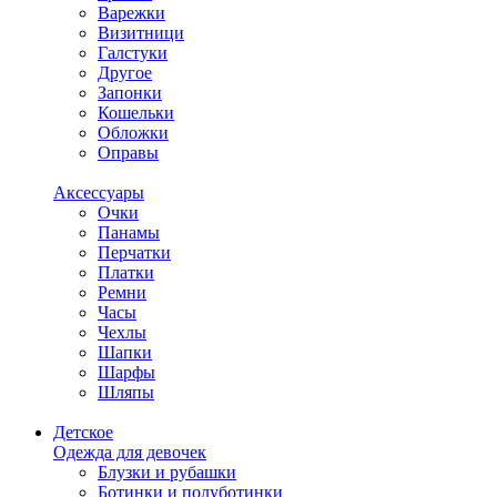
Варежки
Визитници
Галстуки
Другое
Запонки
Кошельки
Обложки
Оправы
Аксессуары
Очки
Панамы
Перчатки
Платки
Ремни
Часы
Чехлы
Шапки
Шарфы
Шляпы
Детское
Одежда для девочек
Блузки и рубашки
Ботинки и полуботинки