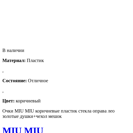
В наличии
Материал:
Пластик
,
Состояние:
Отличное
,
Цвет:
коричневый
Очки MIU MIU коричневые пластик стекла оправа лео
золотые душки+чехол мешок
MIU MIU