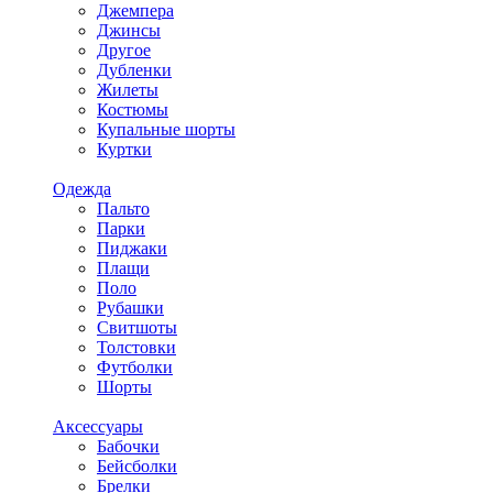
Джемпера
Джинсы
Другое
Дубленки
Жилеты
Костюмы
Купальные шорты
Куртки
Одежда
Пальто
Парки
Пиджаки
Плащи
Поло
Рубашки
Свитшоты
Толстовки
Футболки
Шорты
Аксессуары
Бабочки
Бейсболки
Брелки