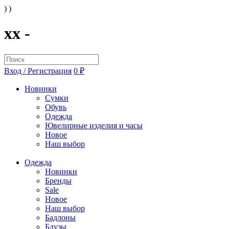
) )
xx -
Вход / Регистрация
0 ₽
Новинки
Сумки
Обувь
Одежда
Ювелирные изделия и часы
Новое
Наш выбор
Одежда
Новинки
Бренды
Sale
Новое
Наш выбор
Бадлоны
Блузы