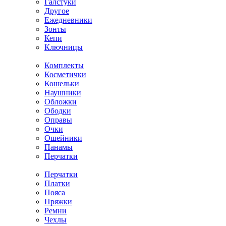
Галстуки
Другое
Ежедневники
Зонты
Кепи
Ключницы
Комплекты
Косметички
Кошельки
Наушники
Обложки
Ободки
Оправы
Очки
Ошейники
Панамы
Перчатки
Перчатки
Платки
Пояса
Пряжки
Ремни
Чехлы