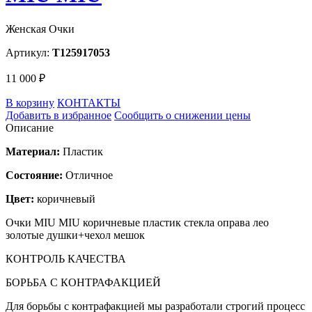
Женская Очки
Артикул:
T125917053
11 000 ₽
В корзину
КОНТАКТЫ
Добавить в избранное
Сообщить о снижении цены
Описание
Материал:
Пластик
Состояние:
Отличное
Цвет:
коричневый
Очки MIU MIU коричневые пластик стекла оправа лео
золотые душки+чехол мешок
КОНТРОЛЬ КАЧЕСТВА
БОРЬБА С КОНТРАФАКЦИЕЙ
Для борьбы с контрафакцией мы разработали строгий процесс