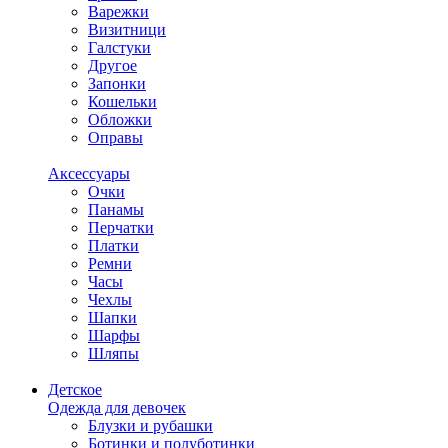
Варежки
Визитници
Галстуки
Другое
Запонки
Кошельки
Обложки
Оправы
Аксессуары
Очки
Панамы
Перчатки
Платки
Ремни
Часы
Чехлы
Шапки
Шарфы
Шляпы
Детское
Одежда для девочек
Блузки и рубашки
Ботинки и полуботинки