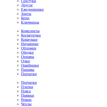
Галстуки
Другое
Ежедневники
Зонты
Кепи
Ключницы
Комплекты
Косметички
Кошельки
Наушники
Обложки
Ободки
Оправы
Очки
Ошейники
Панамы
Перчатки
Перчатки
Платки
Пояса
Пряжки
Ремни
Чехлы