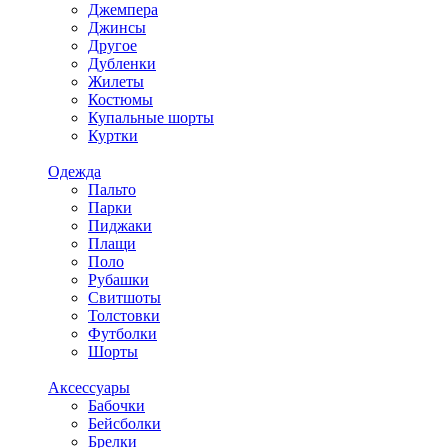
Джемпера
Джинсы
Другое
Дубленки
Жилеты
Костюмы
Купальные шорты
Куртки
Одежда
Пальто
Парки
Пиджаки
Плащи
Поло
Рубашки
Свитшоты
Толстовки
Футболки
Шорты
Аксессуары
Бабочки
Бейсболки
Брелки