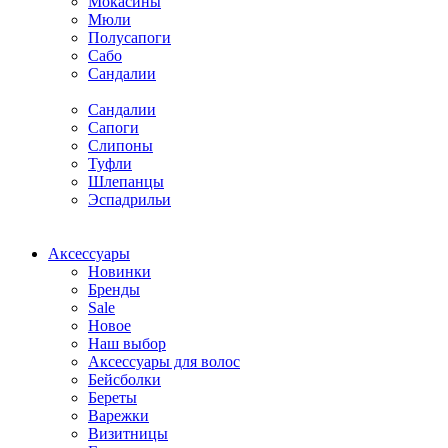
Мокасины
Мюли
Полусапоги
Сабо
Сандалии
Сандалии
Сапоги
Слипоны
Туфли
Шлепанцы
Эспадрильи
Аксессуары
Новинки
Бренды
Sale
Новое
Наш выбор
Аксессуары для волос
Бейсболки
Береты
Варежки
Визитницы