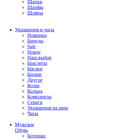
Шапки
Шарфы
Шляпы
Украшения и часы
Новинки
Бренды
Sale
Новое
Наш выбор
Браслеты
Брелки
Броши
Другое
Колье
Кольца
Комплекты
Серьги
Украшения на шею
Часы
Мужское
Обувь
Ботинки