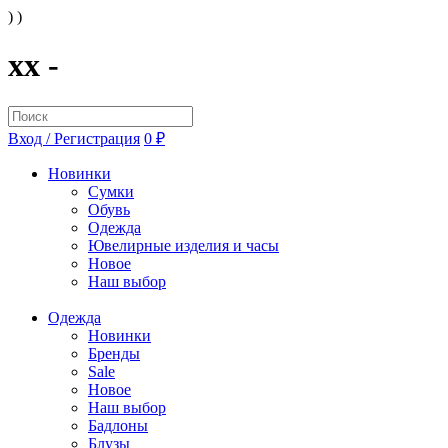
) )
xx -
Вход / Регистрация
0 ₽
Новинки
Сумки
Обувь
Одежда
Ювелирные изделия и часы
Новое
Наш выбор
Одежда
Новинки
Бренды
Sale
Новое
Наш выбор
Бадлоны
Блузы