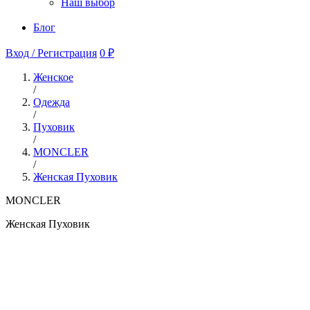
Наш выбор
Блог
Вход / Регистрация
0 ₽
Женское
/
Одежда
/
Пуховик
/
MONCLER
/
Женская Пуховик
MONCLER
Женская Пуховик