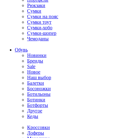
Рюкзаки
Сумки
Сумки на пояс
Сумки тоут
Сумки-хобо
Сумки-шопер
Чемоданы
Обувь
Новинки
Бренды
Sale
Новое
Наш выбор
Балетки
Босоножки
Ботильоны
Ботинки
Ботфорты
Другое
Кеды
Кроссовки
Лоферы