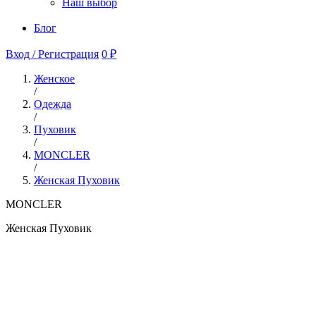
Наш выбор
Блог
Вход / Регистрация
0 ₽
Женское
/
Одежда
/
Пуховик
/
MONCLER
/
Женская Пуховик
MONCLER
Женская Пуховик