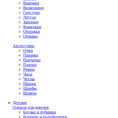
Варежки
Визитници
Галстуки
Другое
Запонки
Кошельки
Обложки
Оправы
Аксессуары
Очки
Панамы
Перчатки
Платки
Ремни
Часы
Чехлы
Шапки
Шарфы
Шляпы
Детское
Одежда для девочек
Блузки и рубашки
Ботинки и полуботинки