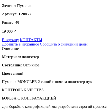
Женская Пуховик
Артикул:
T20853
Размер:
40
19 000 ₽
В корзину
КОНТАКТЫ
Добавить в избранное
Сообщить о снижении цены
Описание
Материал:
полиэстер
Состояние:
Отличное
Цвет:
синий
Пуховик MONCLER 2 синий с поясом полиэстер пух
КОНТРОЛЬ КАЧЕСТВА
БОРЬБА С КОНТРАФАКЦИЕЙ
Для борьбы с контрафакцией мы разработали строгий процесс