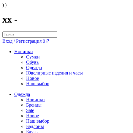
) )
xx -
Вход / Регистрация
0 ₽
Новинки
Сумки
Обувь
Одежда
Ювелирные изделия и часы
Новое
Наш выбор
Одежда
Новинки
Бренды
Sale
Новое
Наш выбор
Бадлоны
Блузы