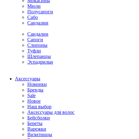
Мокасины
Мюли
Полусапоги
Сабо
Сандалии
Сандалии
Сапоги
Слипоны
Туфли
Шлепанцы
Эспадрильи
Аксессуары
Новинки
Бренды
Sale
Новое
Наш выбор
Аксессуары для волос
Бейсболки
Береты
Варежки
Визитницы