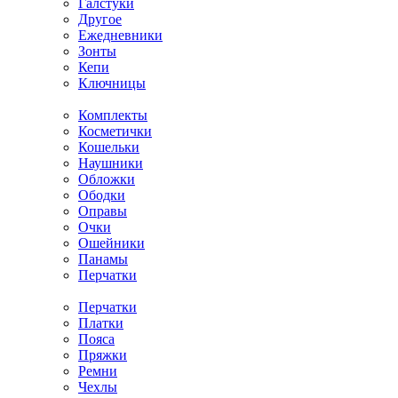
Галстуки
Другое
Ежедневники
Зонты
Кепи
Ключницы
Комплекты
Косметички
Кошельки
Наушники
Обложки
Ободки
Оправы
Очки
Ошейники
Панамы
Перчатки
Перчатки
Платки
Пояса
Пряжки
Ремни
Чехлы