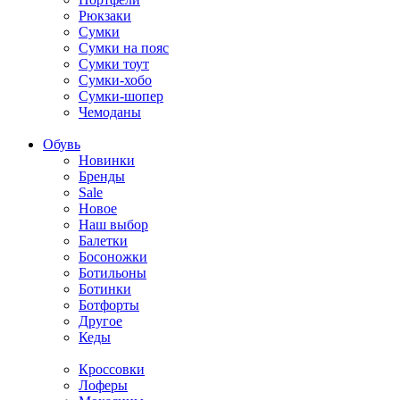
Рюкзаки
Сумки
Сумки на пояс
Сумки тоут
Сумки-хобо
Сумки-шопер
Чемоданы
Обувь
Новинки
Бренды
Sale
Новое
Наш выбор
Балетки
Босоножки
Ботильоны
Ботинки
Ботфорты
Другое
Кеды
Кроссовки
Лоферы