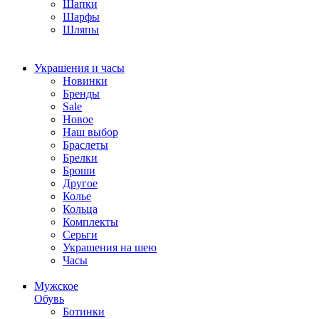
Шапки
Шарфы
Шляпы
Украшения и часы
Новинки
Бренды
Sale
Новое
Наш выбор
Браслеты
Брелки
Броши
Другое
Колье
Кольца
Комплекты
Серьги
Украшения на шею
Часы
Мужское
Обувь
Ботинки