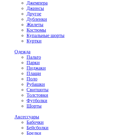
Джемпера
Джинсы
Другое
Дубленки
Жилеты
Костюмы
Купальные шорты
Куртки
Одежда
Пальто
Парки
Пиджаки
Плащи
Поло
Рубашки
Свитшоты
Толстовки
Футболки
Шорты
Аксессуары
Бабочки
Бейсболки
Брелки