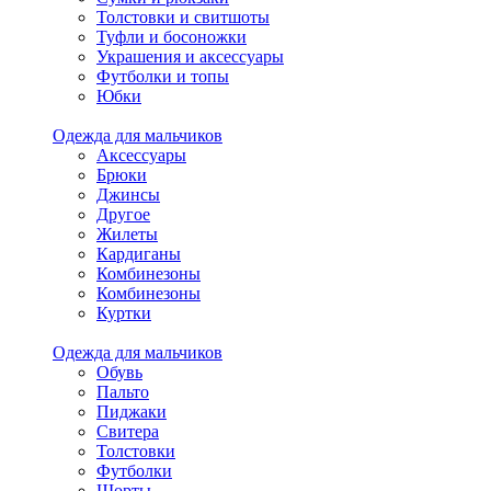
Толстовки и свитшоты
Туфли и босоножки
Украшения и аксессуары
Футболки и топы
Юбки
Одежда для мальчиков
Аксессуары
Брюки
Джинсы
Другое
Жилеты
Кардиганы
Комбинезоны
Комбинезоны
Куртки
Одежда для мальчиков
Обувь
Пальто
Пиджаки
Свитера
Толстовки
Футболки
Шорты