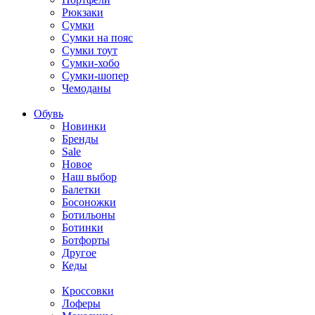
Рюкзаки
Сумки
Сумки на пояс
Сумки тоут
Сумки-хобо
Сумки-шопер
Чемоданы
Обувь
Новинки
Бренды
Sale
Новое
Наш выбор
Балетки
Босоножки
Ботильоны
Ботинки
Ботфорты
Другое
Кеды
Кроссовки
Лоферы