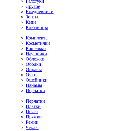
Галстуки
Другое
Ежедневники
Зонты
Кепи
Ключницы
Комплекты
Косметички
Кошельки
Наушники
Обложки
Ободки
Оправы
Очки
Ошейники
Панамы
Перчатки
Перчатки
Платки
Пояса
Пряжки
Ремни
Чехлы