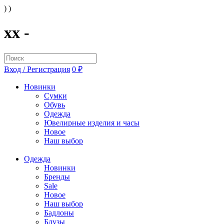
) )
xx -
Вход / Регистрация
0 ₽
Новинки
Сумки
Обувь
Одежда
Ювелирные изделия и часы
Новое
Наш выбор
Одежда
Новинки
Бренды
Sale
Новое
Наш выбор
Бадлоны
Блузы