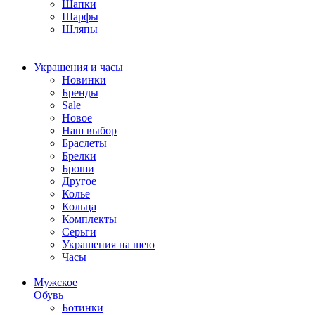
Шапки
Шарфы
Шляпы
Украшения и часы
Новинки
Бренды
Sale
Новое
Наш выбор
Браслеты
Брелки
Броши
Другое
Колье
Кольца
Комплекты
Серьги
Украшения на шею
Часы
Мужское
Обувь
Ботинки