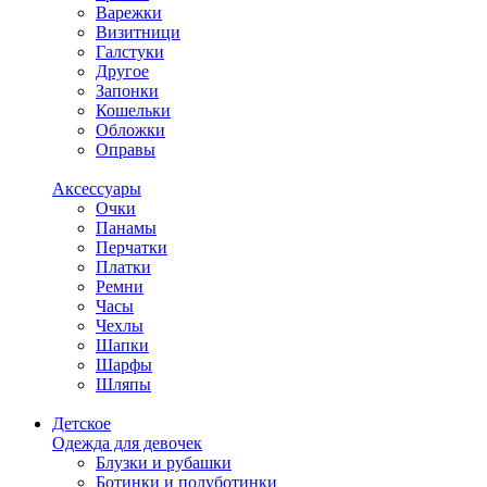
Варежки
Визитници
Галстуки
Другое
Запонки
Кошельки
Обложки
Оправы
Аксессуары
Очки
Панамы
Перчатки
Платки
Ремни
Часы
Чехлы
Шапки
Шарфы
Шляпы
Детское
Одежда для девочек
Блузки и рубашки
Ботинки и полуботинки