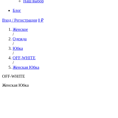
Наш выбор
Блог
Вход / Регистрация
0 ₽
Женское
/
Одежда
/
Юбка
/
OFF-WHITE
/
Женская Юбка
OFF-WHITE
Женская Юбка