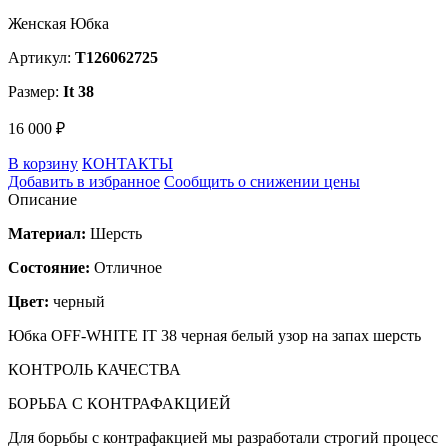
Женская Юбка
Артикул:
T126062725
Размер:
It 38
16 000 ₽
В корзину
КОНТАКТЫ
Добавить в избранное
Сообщить о снижении цены
Описание
Материал:
Шерсть
Состояние:
Отличное
Цвет:
черный
Юбка OFF-WHITE IT 38 черная белый узор на запах шерсть
КОНТРОЛЬ КАЧЕСТВА
БОРЬБА С КОНТРАФАКЦИЕЙ
Для борьбы с контрафакцией мы разработали строгий процесс