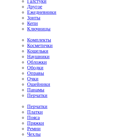
Галстуки
Другое
Ежедневники
Зонты
Кепи
Ключницы
Комплекты
Косметички
Кошельки
Наушники
Обложки
Ободки
Оправы
Очки
Ошейники
Панамы
Перчатки
Перчатки
Платки
Пояса
Пряжки
Ремни
Чехлы