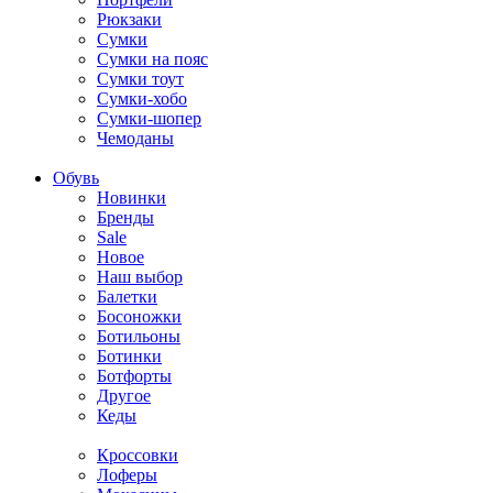
Рюкзаки
Сумки
Сумки на пояс
Сумки тоут
Сумки-хобо
Сумки-шопер
Чемоданы
Обувь
Новинки
Бренды
Sale
Новое
Наш выбор
Балетки
Босоножки
Ботильоны
Ботинки
Ботфорты
Другое
Кеды
Кроссовки
Лоферы