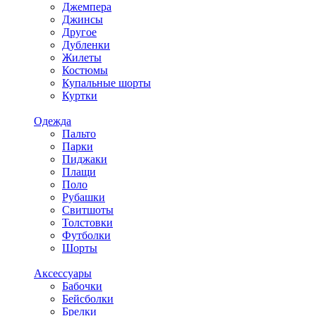
Джемпера
Джинсы
Другое
Дубленки
Жилеты
Костюмы
Купальные шорты
Куртки
Одежда
Пальто
Парки
Пиджаки
Плащи
Поло
Рубашки
Свитшоты
Толстовки
Футболки
Шорты
Аксессуары
Бабочки
Бейсболки
Брелки