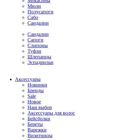
Мокасины
Мюли
Полусапоги
Сабо
Сандалии
Сандалии
Сапоги
Слипоны
Туфли
Шлепанцы
Эспадрильи
Аксессуары
Новинки
Бренды
Sale
Новое
Наш выбор
Аксессуары для волос
Бейсболки
Береты
Варежки
Визитницы