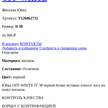
Женская Юбка
Артикул:
T126062731
Размер:
It 38
16 000 ₽
В корзину
КОНТАКТЫ
Добавить в избранное
Сообщить о снижении цены
Описание
Материал:
вискоза
Состояние:
Отличное
Цвет:
черный
Юбка OFF-WHITE IT 38 черная белые вставки плиссе лого на
поясе вискоза
КОНТРОЛЬ КАЧЕСТВА
БОРЬБА С КОНТРАФАКЦИЕЙ