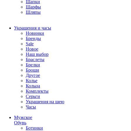
Шапки
Шарфы
Шляпы
Украшения и часы
Новинки
Бренды
Sale
Новое
Наш выбор
Браслеты
Брелки
Броши
Другое
Колье
Кольца
Комплекты
Серьги
Украшения на шею
Часы
Мужское
Обувь
Ботинки