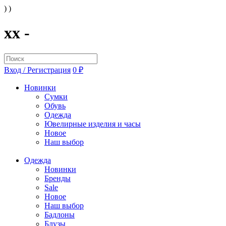
) )
xx -
Вход / Регистрация
0 ₽
Новинки
Сумки
Обувь
Одежда
Ювелирные изделия и часы
Новое
Наш выбор
Одежда
Новинки
Бренды
Sale
Новое
Наш выбор
Бадлоны
Блузы