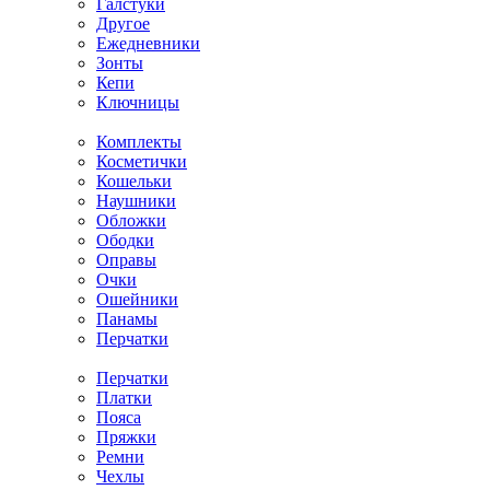
Галстуки
Другое
Ежедневники
Зонты
Кепи
Ключницы
Комплекты
Косметички
Кошельки
Наушники
Обложки
Ободки
Оправы
Очки
Ошейники
Панамы
Перчатки
Перчатки
Платки
Пояса
Пряжки
Ремни
Чехлы