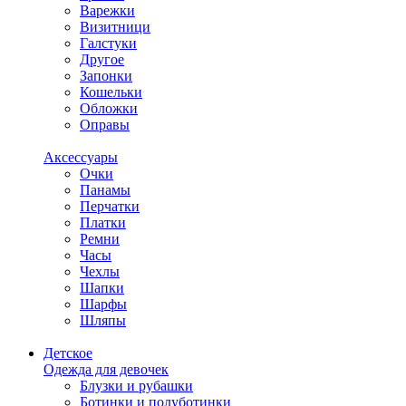
Варежки
Визитници
Галстуки
Другое
Запонки
Кошельки
Обложки
Оправы
Аксессуары
Очки
Панамы
Перчатки
Платки
Ремни
Часы
Чехлы
Шапки
Шарфы
Шляпы
Детское
Одежда для девочек
Блузки и рубашки
Ботинки и полуботинки