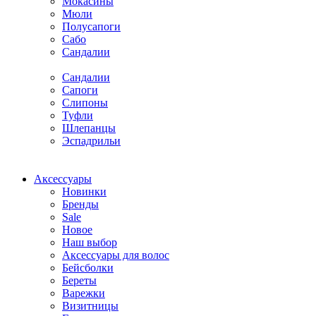
Мокасины
Мюли
Полусапоги
Сабо
Сандалии
Сандалии
Сапоги
Слипоны
Туфли
Шлепанцы
Эспадрильи
Аксессуары
Новинки
Бренды
Sale
Новое
Наш выбор
Аксессуары для волос
Бейсболки
Береты
Варежки
Визитницы