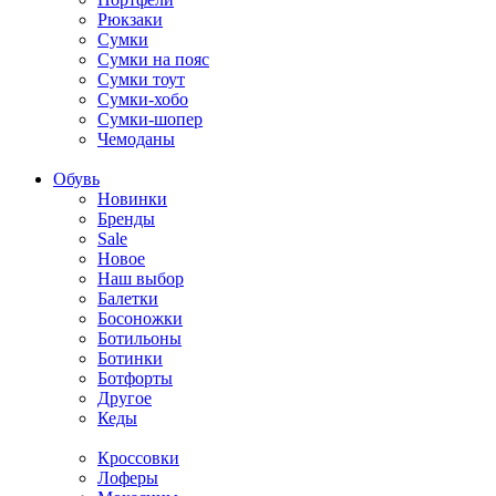
Рюкзаки
Сумки
Сумки на пояс
Сумки тоут
Сумки-хобо
Сумки-шопер
Чемоданы
Обувь
Новинки
Бренды
Sale
Новое
Наш выбор
Балетки
Босоножки
Ботильоны
Ботинки
Ботфорты
Другое
Кеды
Кроссовки
Лоферы