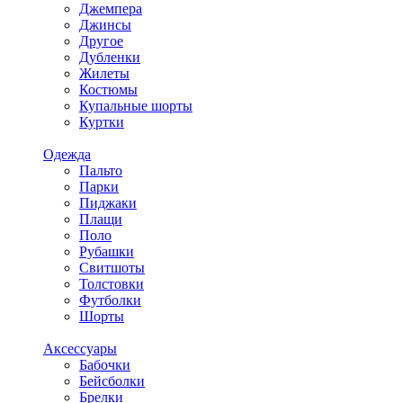
Джемпера
Джинсы
Другое
Дубленки
Жилеты
Костюмы
Купальные шорты
Куртки
Одежда
Пальто
Парки
Пиджаки
Плащи
Поло
Рубашки
Свитшоты
Толстовки
Футболки
Шорты
Аксессуары
Бабочки
Бейсболки
Брелки