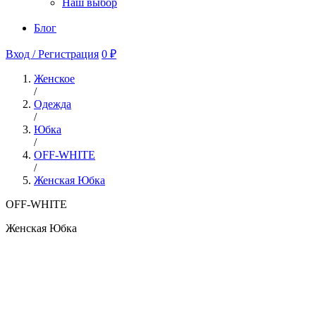
Наш выбор
Блог
Вход / Регистрация
0 ₽
Женское
/
Одежда
/
Юбка
/
OFF-WHITE
/
Женская Юбка
OFF-WHITE
Женская Юбка