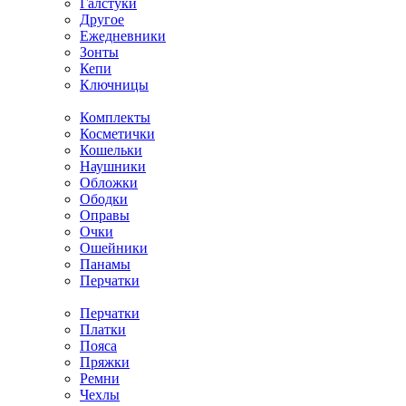
Галстуки
Другое
Ежедневники
Зонты
Кепи
Ключницы
Комплекты
Косметички
Кошельки
Наушники
Обложки
Ободки
Оправы
Очки
Ошейники
Панамы
Перчатки
Перчатки
Платки
Пояса
Пряжки
Ремни
Чехлы