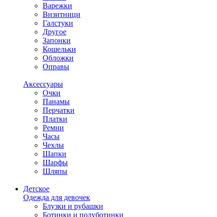
Варежки
Визитници
Галстуки
Другое
Запонки
Кошельки
Обложки
Оправы
Аксессуары
Очки
Панамы
Перчатки
Платки
Ремни
Часы
Чехлы
Шапки
Шарфы
Шляпы
Детское
Одежда для девочек
Блузки и рубашки
Ботинки и полуботинки