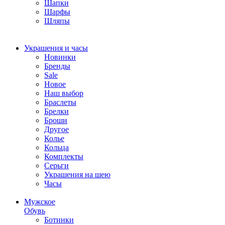
Шапки
Шарфы
Шляпы
Украшения и часы
Новинки
Бренды
Sale
Новое
Наш выбор
Браслеты
Брелки
Броши
Другое
Колье
Кольца
Комплекты
Серьги
Украшения на шею
Часы
Мужское
Обувь
Ботинки