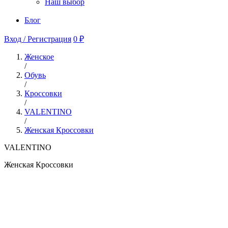
Наш выбор
Блог
Вход / Регистрация
0 ₽
Женское
/
Обувь
/
Кроссовки
/
VALENTINO
/
Женская Кроссовки
VALENTINO
Женская Кроссовки