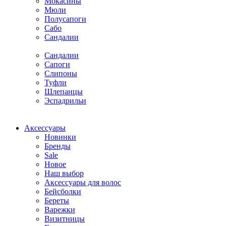
Мокасины
Мюли
Полусапоги
Сабо
Сандалии
Сандалии
Сапоги
Слипоны
Туфли
Шлепанцы
Эспадрильи
Аксессуары
Новинки
Бренды
Sale
Новое
Наш выбор
Аксессуары для волос
Бейсболки
Береты
Варежки
Визитницы