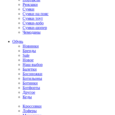
Рюкзаки
Сумки
Сумки на пояс
Сумки тоут
Сумки-хобо
Сумки-шопер
Чемоданы
Обувь
Новинки
Бренды
Sale
Новое
Наш выбор
Балетки
Босоножки
Ботильоны
Ботинки
Ботфорты
Другое
Кеды
Кроссовки
Лоферы