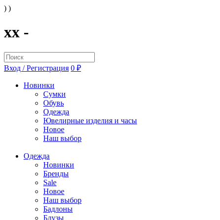
) )
xx -
Вход / Регистрация
0 ₽
Новинки
Сумки
Обувь
Одежда
Ювелирные изделия и часы
Новое
Наш выбор
Одежда
Новинки
Бренды
Sale
Новое
Наш выбор
Бадлоны
Блузы