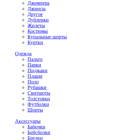
Джемпера
Джинсы
Другое
Дубленки
Жилеты
Костюмы
Купальные шорты
Куртки
Одежда
Пальто
Парки
Пиджаки
Плащи
Поло
Рубашки
Свитшоты
Толстовки
Футболки
Шорты
Аксессуары
Бабочки
Бейсболки
Брелки