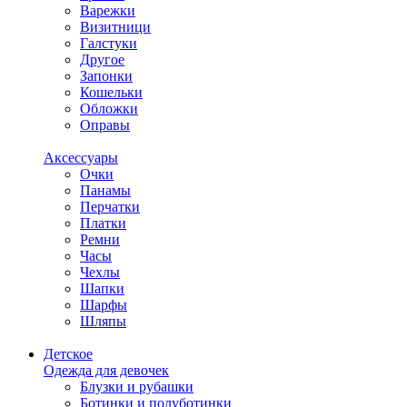
Варежки
Визитници
Галстуки
Другое
Запонки
Кошельки
Обложки
Оправы
Аксессуары
Очки
Панамы
Перчатки
Платки
Ремни
Часы
Чехлы
Шапки
Шарфы
Шляпы
Детское
Одежда для девочек
Блузки и рубашки
Ботинки и полуботинки