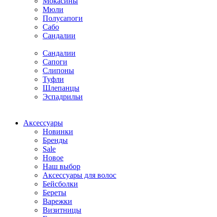
Мокасины
Мюли
Полусапоги
Сабо
Сандалии
Сандалии
Сапоги
Слипоны
Туфли
Шлепанцы
Эспадрильи
Аксессуары
Новинки
Бренды
Sale
Новое
Наш выбор
Аксессуары для волос
Бейсболки
Береты
Варежки
Визитницы