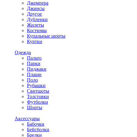
Джемпера
Джинсы
Другое
Дубленки
Жилеты
Костюмы
Купальные шорты
Куртки
Одежда
Пальто
Парки
Пиджаки
Плащи
Поло
Рубашки
Свитшоты
Толстовки
Футболки
Шорты
Аксессуары
Бабочки
Бейсболки
Брелки