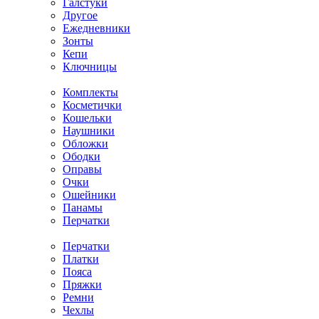
Галстуки
Другое
Ежедневники
Зонты
Кепи
Ключницы
Комплекты
Косметички
Кошельки
Наушники
Обложки
Ободки
Оправы
Очки
Ошейники
Панамы
Перчатки
Перчатки
Платки
Пояса
Пряжки
Ремни
Чехлы