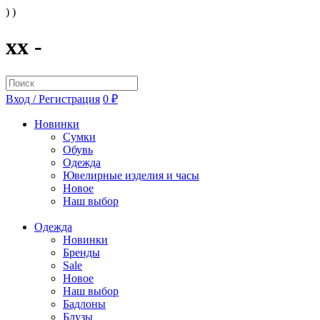
) )
xx -
Вход / Регистрация
0 ₽
Новинки
Сумки
Обувь
Одежда
Ювелирные изделия и часы
Новое
Наш выбор
Одежда
Новинки
Бренды
Sale
Новое
Наш выбор
Бадлоны
Блузы