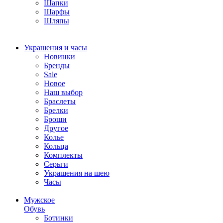
Шапки
Шарфы
Шляпы
Украшения и часы
Новинки
Бренды
Sale
Новое
Наш выбор
Браслеты
Брелки
Броши
Другое
Колье
Кольца
Комплекты
Серьги
Украшения на шею
Часы
Мужское
Обувь
Ботинки