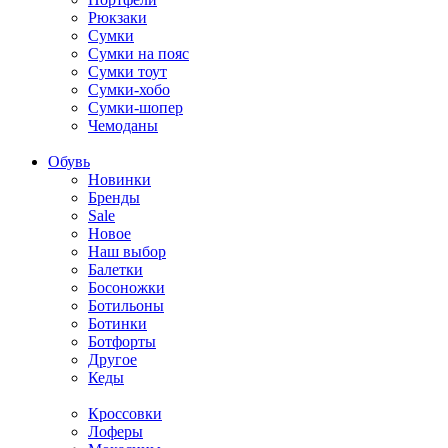
Рюкзаки
Сумки
Сумки на пояс
Сумки тоут
Сумки-хобо
Сумки-шопер
Чемоданы
Обувь
Новинки
Бренды
Sale
Новое
Наш выбор
Балетки
Босоножки
Ботильоны
Ботинки
Ботфорты
Другое
Кеды
Кроссовки
Лоферы