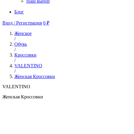
Наш выбор
Блог
Вход / Регистрация
0 ₽
Женское
/
Обувь
/
Кроссовки
/
VALENTINO
/
Женская Кроссовки
VALENTINO
Женская Кроссовки