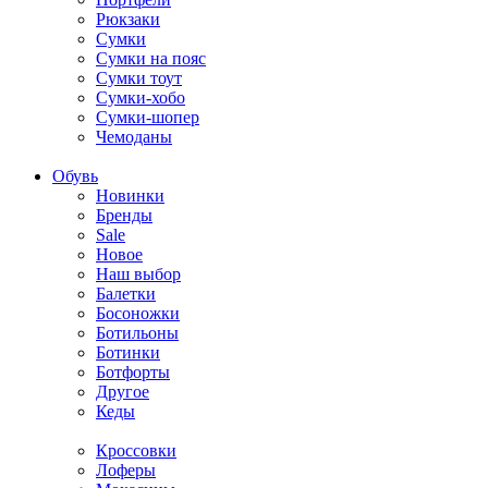
Рюкзаки
Сумки
Сумки на пояс
Сумки тоут
Сумки-хобо
Сумки-шопер
Чемоданы
Обувь
Новинки
Бренды
Sale
Новое
Наш выбор
Балетки
Босоножки
Ботильоны
Ботинки
Ботфорты
Другое
Кеды
Кроссовки
Лоферы