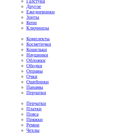
Галстуки
Другое
Ежедневники
Зонты
Кепи
Ключницы
Комплекты
Косметички
Кошельки
Наушники
Обложки
Ободки
Оправы
Очки
Ошейники
Панамы
Перчатки
Перчатки
Платки
Пояса
Пряжки
Ремни
Чехлы