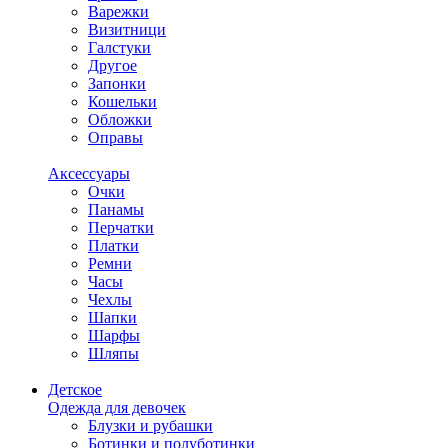
Варежки
Визитници
Галстуки
Другое
Запонки
Кошельки
Обложки
Оправы
Аксессуары
Очки
Панамы
Перчатки
Платки
Ремни
Часы
Чехлы
Шапки
Шарфы
Шляпы
Детское
Одежда для девочек
Блузки и рубашки
Ботинки и полуботинки