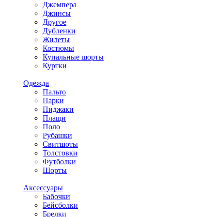
Джемпера
Джинсы
Другое
Дубленки
Жилеты
Костюмы
Купальные шорты
Куртки
Одежда
Пальто
Парки
Пиджаки
Плащи
Поло
Рубашки
Свитшоты
Толстовки
Футболки
Шорты
Аксессуары
Бабочки
Бейсболки
Брелки