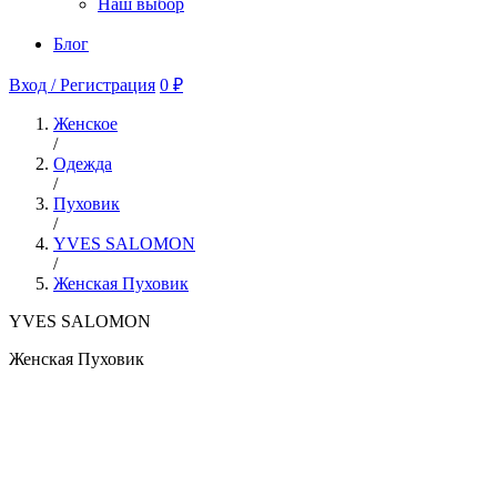
Наш выбор
Блог
Вход / Регистрация
0 ₽
Женское
/
Одежда
/
Пуховик
/
YVES SALOMON
/
Женская Пуховик
YVES SALOMON
Женская Пуховик