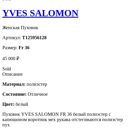
YVES SALOMON
Женская Пуховик
Артикул:
T125956128
Размер:
Fr 36
45 000 ₽
Sold
Описание
Материал:
полиэстер
Состояние:
Отличное
Цвет:
белый
Пуховик YVES SALOMON FR 36 белый полиэстер с
капюшоном воротник мех рукава отстегиваются полиэстер
пух