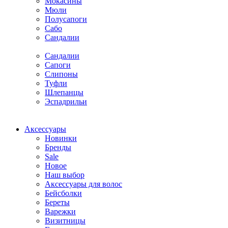
Мокасины
Мюли
Полусапоги
Сабо
Сандалии
Сандалии
Сапоги
Слипоны
Туфли
Шлепанцы
Эспадрильи
Аксессуары
Новинки
Бренды
Sale
Новое
Наш выбор
Аксессуары для волос
Бейсболки
Береты
Варежки
Визитницы