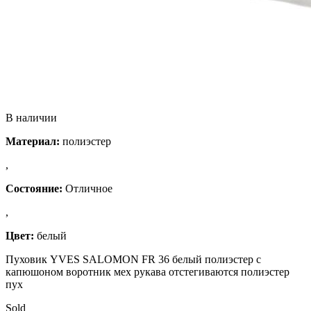
В наличии
Материал:
полиэстер
,
Состояние:
Отличное
,
Цвет:
белый
Пуховик YVES SALOMON FR 36 белый полиэстер с
капюшоном воротник мех рукава отстегиваются полиэстер
пух
Sold