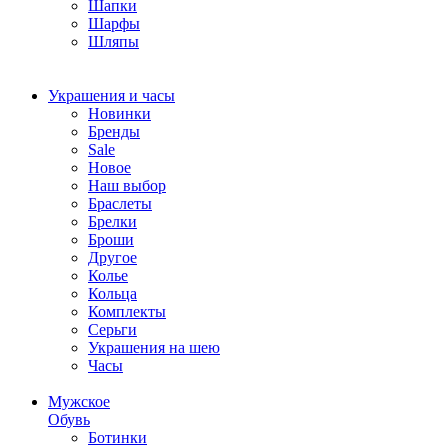
Шапки
Шарфы
Шляпы
Украшения и часы
Новинки
Бренды
Sale
Новое
Наш выбор
Браслеты
Брелки
Броши
Другое
Колье
Кольца
Комплекты
Серьги
Украшения на шею
Часы
Мужское
Обувь
Ботинки