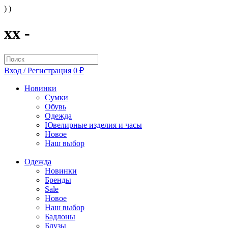
) )
xx -
Вход / Регистрация
0 ₽
Новинки
Сумки
Обувь
Одежда
Ювелирные изделия и часы
Новое
Наш выбор
Одежда
Новинки
Бренды
Sale
Новое
Наш выбор
Бадлоны
Блузы