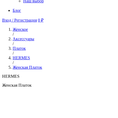
Наш выбор
Блог
Вход / Регистрация
0 ₽
Женское
/
Аксессуары
/
Платок
/
HERMES
/
Женская Платок
HERMES
Женская Платок