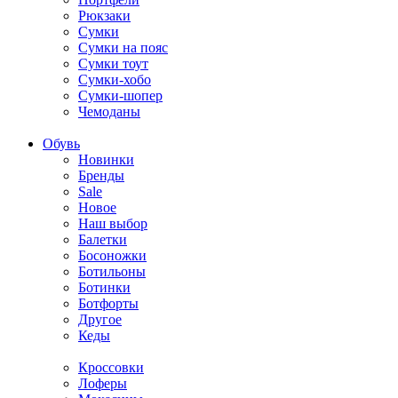
Рюкзаки
Сумки
Сумки на пояс
Сумки тоут
Сумки-хобо
Сумки-шопер
Чемоданы
Обувь
Новинки
Бренды
Sale
Новое
Наш выбор
Балетки
Босоножки
Ботильоны
Ботинки
Ботфорты
Другое
Кеды
Кроссовки
Лоферы