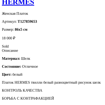
HERMES
Женская Платок
Артикул:
T127859653
Размер:
86х5 см
18 000 ₽
Sold
Описание
Материал:
Шелк
Состояние:
Отличное
Цвет:
белый
Платок HERMES твилли белый разноцветный рисунок шелк
КОНТРОЛЬ КАЧЕСТВА
БОРЬБА С КОНТРАФАКЦИЕЙ