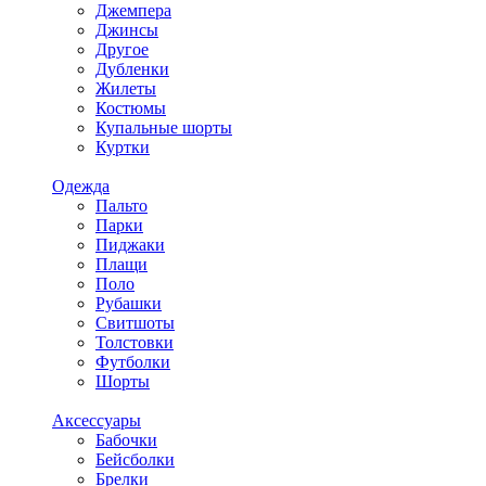
Джемпера
Джинсы
Другое
Дубленки
Жилеты
Костюмы
Купальные шорты
Куртки
Одежда
Пальто
Парки
Пиджаки
Плащи
Поло
Рубашки
Свитшоты
Толстовки
Футболки
Шорты
Аксессуары
Бабочки
Бейсболки
Брелки