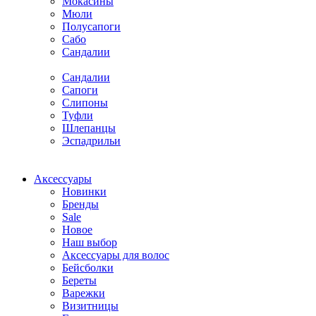
Мокасины
Мюли
Полусапоги
Сабо
Сандалии
Сандалии
Сапоги
Слипоны
Туфли
Шлепанцы
Эспадрильи
Аксессуары
Новинки
Бренды
Sale
Новое
Наш выбор
Аксессуары для волос
Бейсболки
Береты
Варежки
Визитницы