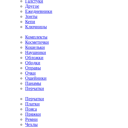
Галстуки
Другое
Ежедневники
Зонты
Кепи
Ключницы
Комплекты
Косметички
Кошельки
Наушники
Обложки
Ободки
Оправы
Очки
Ошейники
Панамы
Перчатки
Перчатки
Платки
Пояса
Пряжки
Ремни
Чехлы