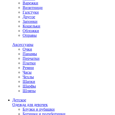
Варежки
Визитници
Галстуки
Другое
Запонки
Кошельки
Обложки
Оправы
Аксессуары
Очки
Панамы
Перчатки
Платки
Ремни
Часы
Чехлы
Шапки
Шарфы
Шляпы
Детское
Одежда для девочек
Блузки и рубашки
Ботинки и полуботинки