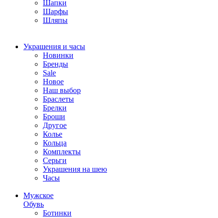
Шапки
Шарфы
Шляпы
Украшения и часы
Новинки
Бренды
Sale
Новое
Наш выбор
Браслеты
Брелки
Броши
Другое
Колье
Кольца
Комплекты
Серьги
Украшения на шею
Часы
Мужское
Обувь
Ботинки