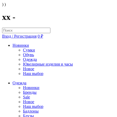
) )
xx -
Вход / Регистрация
0 ₽
Новинки
Сумки
Обувь
Одежда
Ювелирные изделия и часы
Новое
Наш выбор
Одежда
Новинки
Бренды
Sale
Новое
Наш выбор
Бадлоны
Блузы