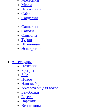
Мокасины
Мюли
Полусапоги
Сабо
Сандалии
Сандалии
Сапоги
Слипоны
Туфли
Шлепанцы
Эспадрильи
Аксессуары
Новинки
Бренды
Sale
Новое
Наш выбор
Аксессуары для волос
Бейсболки
Береты
Варежки
Визитницы