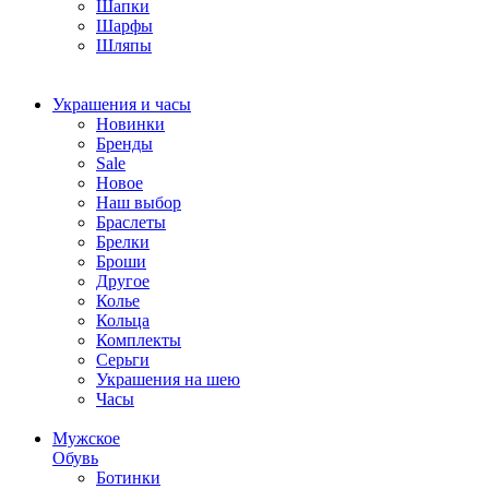
Шапки
Шарфы
Шляпы
Украшения и часы
Новинки
Бренды
Sale
Новое
Наш выбор
Браслеты
Брелки
Броши
Другое
Колье
Кольца
Комплекты
Серьги
Украшения на шею
Часы
Мужское
Обувь
Ботинки