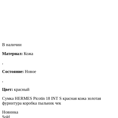
В наличии
Материал:
Кожа
,
Состояние:
Новое
,
Цвет:
красный
Сумка HERMES Picotin 18 INT S красная кожа золотая
фурнитура коробка пыльник чек
Новинка
Sold