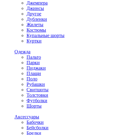
Джемпера
Джинсы
Другое
Дубленки
Жилеты
Костюмы
Купальные шорты
Куртки
Одежда
Пальто
Парки
Пиджаки
Плащи
Поло
Рубашки
Свитшоты
Толстовки
Футболки
Шорты
Аксессуары
Бабочки
Бейсболки
Брелки