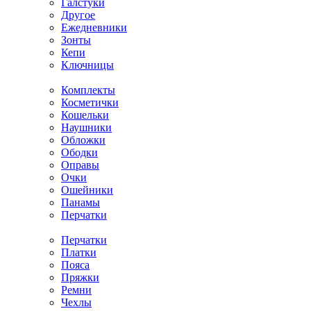
Галстуки
Другое
Ежедневники
Зонты
Кепи
Ключницы
Комплекты
Косметички
Кошельки
Наушники
Обложки
Ободки
Оправы
Очки
Ошейники
Панамы
Перчатки
Перчатки
Платки
Пояса
Пряжки
Ремни
Чехлы