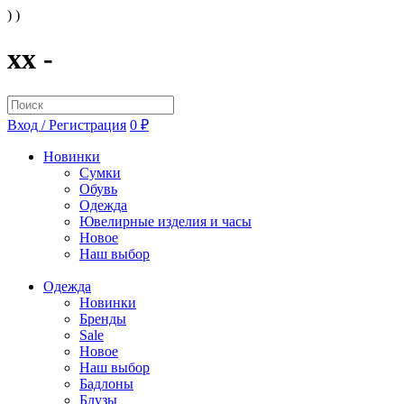
) )
xx -
Вход / Регистрация
0 ₽
Новинки
Сумки
Обувь
Одежда
Ювелирные изделия и часы
Новое
Наш выбор
Одежда
Новинки
Бренды
Sale
Новое
Наш выбор
Бадлоны
Блузы