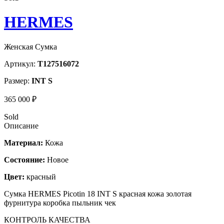
HERMES
Женская Сумка
Артикул:
T127516072
Размер:
INT S
365 000 ₽
Sold
Описание
Материал:
Кожа
Состояние:
Новое
Цвет:
красный
Сумка HERMES Picotin 18 INT S красная кожа золотая
фурнитура коробка пыльник чек
КОНТРОЛЬ КАЧЕСТВА