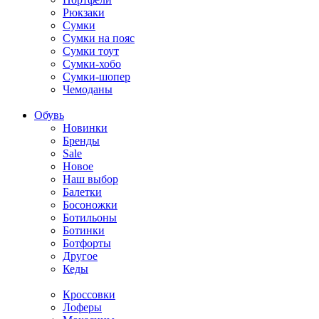
Рюкзаки
Сумки
Сумки на пояс
Сумки тоут
Сумки-хобо
Сумки-шопер
Чемоданы
Обувь
Новинки
Бренды
Sale
Новое
Наш выбор
Балетки
Босоножки
Ботильоны
Ботинки
Ботфорты
Другое
Кеды
Кроссовки
Лоферы