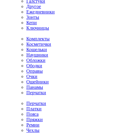
Галстуки
Другое
Ежедневники
Зонты
Кепи
Ключницы
Комплекты
Косметички
Кошельки
Наушники
Обложки
Ободки
Оправы
Очки
Ошейники
Панамы
Перчатки
Перчатки
Платки
Пояса
Пряжки
Ремни
Чехлы