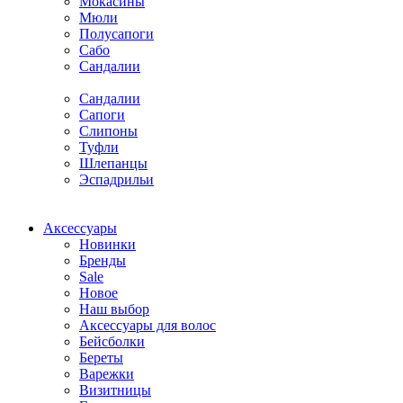
Мокасины
Мюли
Полусапоги
Сабо
Сандалии
Сандалии
Сапоги
Слипоны
Туфли
Шлепанцы
Эспадрильи
Аксессуары
Новинки
Бренды
Sale
Новое
Наш выбор
Аксессуары для волос
Бейсболки
Береты
Варежки
Визитницы