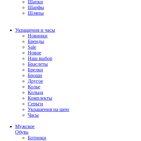
Шапки
Шарфы
Шляпы
Украшения и часы
Новинки
Бренды
Sale
Новое
Наш выбор
Браслеты
Брелки
Броши
Другое
Колье
Кольца
Комплекты
Серьги
Украшения на шею
Часы
Мужское
Обувь
Ботинки