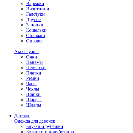
Варежки
Визитници
Галстуки
Другое
Запонки
Кошельки
Обложки
Оправы
Аксессуары
Очки
Панамы
Перчатки
Платки
Ремни
Часы
Чехлы
Шапки
Шарфы
Шляпы
Детское
Одежда для девочек
Блузки и рубашки
Ботинки и полуботинки