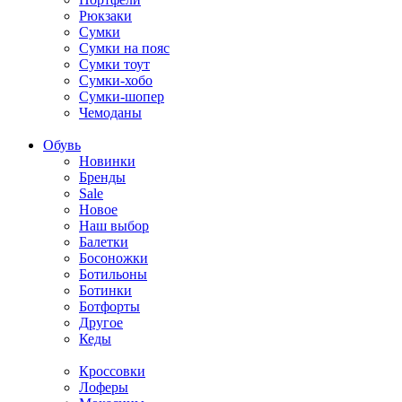
Рюкзаки
Сумки
Сумки на пояс
Сумки тоут
Сумки-хобо
Сумки-шопер
Чемоданы
Обувь
Новинки
Бренды
Sale
Новое
Наш выбор
Балетки
Босоножки
Ботильоны
Ботинки
Ботфорты
Другое
Кеды
Кроссовки
Лоферы