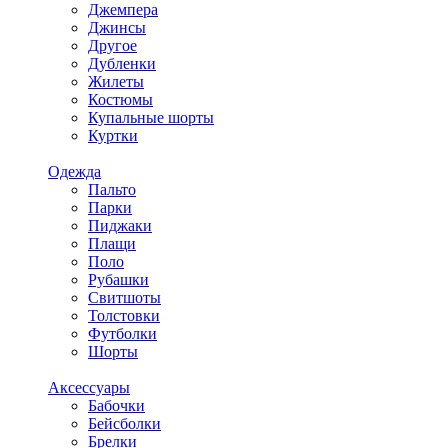
Джемпера
Джинсы
Другое
Дубленки
Жилеты
Костюмы
Купальные шорты
Куртки
Одежда
Пальто
Парки
Пиджаки
Плащи
Поло
Рубашки
Свитшоты
Толстовки
Футболки
Шорты
Аксессуары
Бабочки
Бейсболки
Брелки