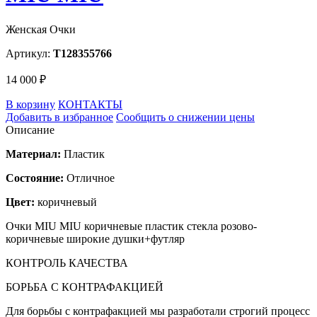
Женская Очки
Артикул:
T128355766
14 000 ₽
В корзину
КОНТАКТЫ
Добавить в избранное
Сообщить о снижении цены
Описание
Материал:
Пластик
Состояние:
Отличное
Цвет:
коричневый
Очки MIU MIU коричневые пластик стекла розово-
коричневые широкие душки+футляр
КОНТРОЛЬ КАЧЕСТВА
БОРЬБА С КОНТРАФАКЦИЕЙ
Для борьбы с контрафакцией мы разработали строгий процесс