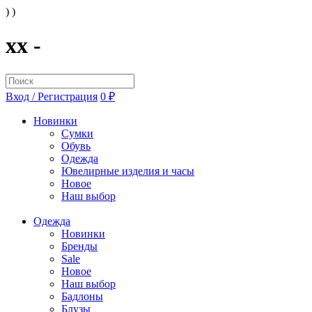
) )
xx -
Вход / Регистрация
0 ₽
Новинки
Сумки
Обувь
Одежда
Ювелирные изделия и часы
Новое
Наш выбор
Одежда
Новинки
Бренды
Sale
Новое
Наш выбор
Бадлоны
Блузы