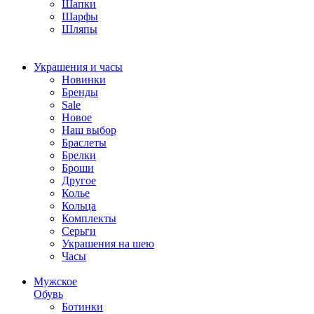
Шапки
Шарфы
Шляпы
Украшения и часы
Новинки
Бренды
Sale
Новое
Наш выбор
Браслеты
Брелки
Броши
Другое
Колье
Кольца
Комплекты
Серьги
Украшения на шею
Часы
Мужское
Обувь
Ботинки