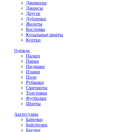
Джемпера
Джинсы
Другое
Дубленки
Жилеты
Костюмы
Купальные шорты
Куртки
Одежда
Пальто
Парки
Пиджаки
Плащи
Поло
Рубашки
Свитшоты
Толстовки
Футболки
Шорты
Аксессуары
Бабочки
Бейсболки
Брелки