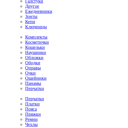
Галстуки
Другое
Ежедневники
Зонты
Кепи
Ключницы
Комплекты
Косметички
Кошельки
Наушники
Обложки
Ободки
Оправы
Очки
Ошейники
Панамы
Перчатки
Перчатки
Платки
Пояса
Пряжки
Ремни
Чехлы