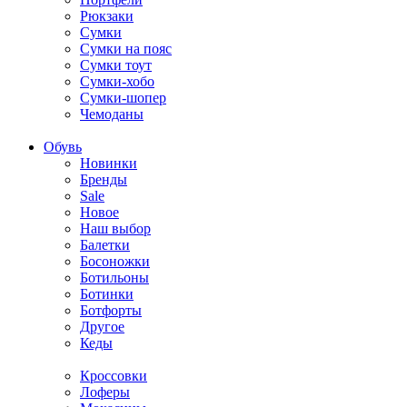
Рюкзаки
Сумки
Сумки на пояс
Сумки тоут
Сумки-хобо
Сумки-шопер
Чемоданы
Обувь
Новинки
Бренды
Sale
Новое
Наш выбор
Балетки
Босоножки
Ботильоны
Ботинки
Ботфорты
Другое
Кеды
Кроссовки
Лоферы