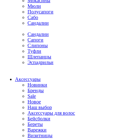
Мокасины
Мюли
Полусапоги
Сабо
Сандалии
Сандалии
Сапоги
Слипоны
Туфли
Шлепанцы
Эспадрильи
Аксессуары
Новинки
Бренды
Sale
Новое
Наш выбор
Аксессуары для волос
Бейсболки
Береты
Варежки
Визитницы