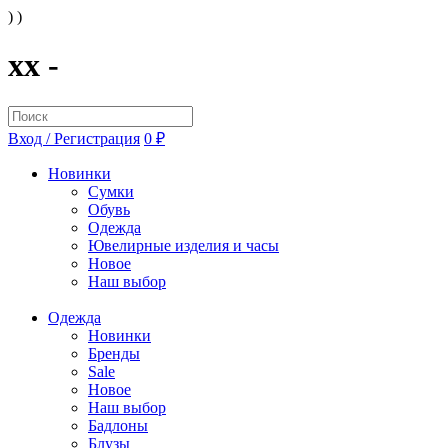
) )
xx -
Вход / Регистрация
0 ₽
Новинки
Сумки
Обувь
Одежда
Ювелирные изделия и часы
Новое
Наш выбор
Одежда
Новинки
Бренды
Sale
Новое
Наш выбор
Бадлоны
Блузы