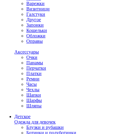
Варежки
Визитници
Галстуки
Другое
Запонки
Кошельки
Обложки
Оправы
Аксессуары
Очки
Панамы
Перчатки
Платки
Ремни
Часы
Чехлы
Шапки
Шарфы
Шляпы
Детское
Одежда для девочек
Блузки и рубашки
Ботинки и полуботинки